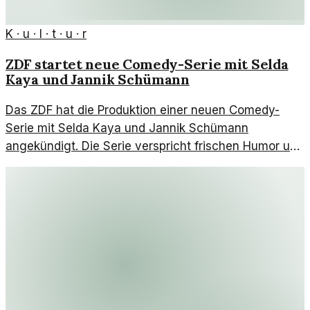
K · u · l · t · u · r
ZDF startet neue Comedy-Serie mit Selda
Kaya und Jannik Schümann
Das ZDF hat die Produktion einer neuen Comedy-
Serie mit Selda Kaya und Jannik Schümann
angekündigt. Die Serie verspricht frischen Humor und
spannende Geschichten.