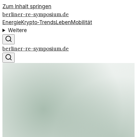
Zum Inhalt springen
berliner-re-symposium.de
Energie
Krypto-Trends
Leben
Mobilität
Weitere
berliner-re-symposium.de