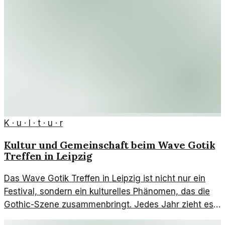
K · u · l · t · u · r
Kultur und Gemeinschaft beim Wave Gotik
Treffen in Leipzig
Das Wave Gotik Treffen in Leipzig ist nicht nur ein
Festival, sondern ein kulturelles Phänomen, das die
Gothic-Szene zusammenbringt. Jedes Jahr zieht es
tausende von Besuchern an, die Musik, Kunst und