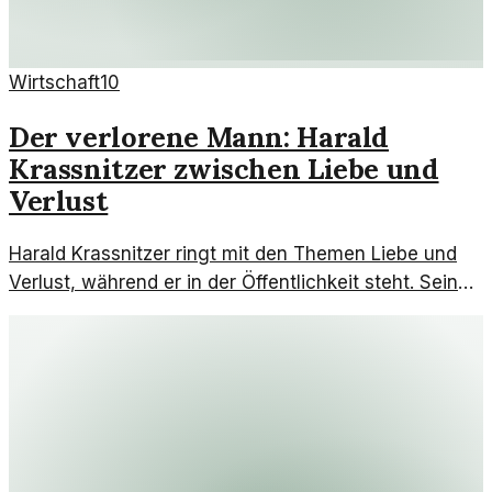
Wirtschaft
10
Der verlorene Mann: Harald
Krassnitzer zwischen Liebe und
Verlust
Harald Krassnitzer ringt mit den Themen Liebe und
Verlust, während er in der Öffentlichkeit steht. Seine
jüngsten Erfahrungen werfen Fragen über seine
berufliche und private Identität auf.