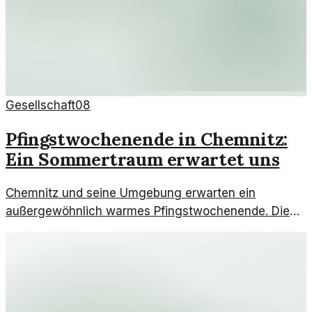
Gesellschaft
08
Pfingstwochenende in Chemnitz:
Ein Sommertraum erwartet uns
Chemnitz und seine Umgebung erwarten ein
außergewöhnlich warmes Pfingstwochenende. Die
Temperaturen steigen und die Sonne zeigt sich von
ihrer besten Seite.