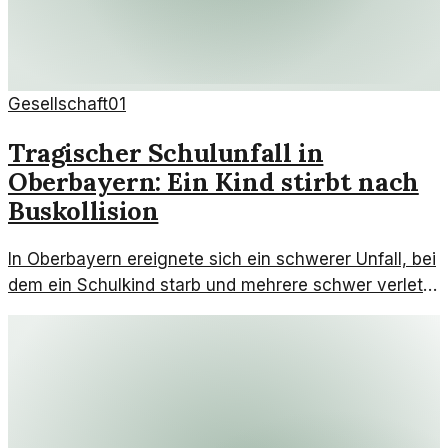
Gesellschaft
01
Tragischer Schulunfall in
Oberbayern: Ein Kind stirbt nach
Buskollision
In Oberbayern ereignete sich ein schwerer Unfall, bei
dem ein Schulkind starb und mehrere schwer verletzt
wurden. Neue Details werfen einen Schatten auf die
Tragödie.