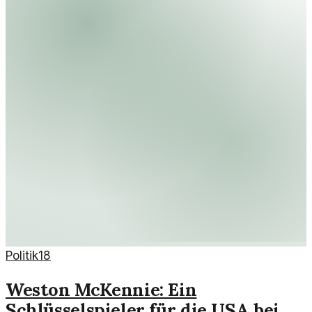
Politik
18
Weston McKennie: Ein
Schlüsselspieler für die USA bei