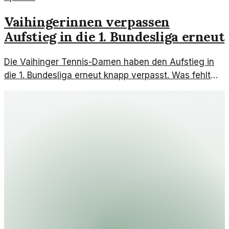
Vaihingerinnen verpassen
Aufstieg in die 1. Bundesliga erneut
Die Vaihinger Tennis-Damen haben den Aufstieg in
die 1. Bundesliga erneut knapp verpasst. Was fehlt
dem Team, um den Sprung endlich zu schaffen?