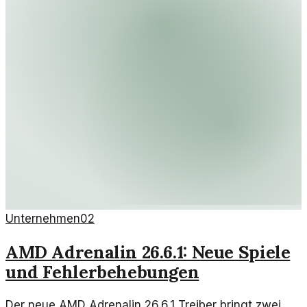
Unternehmen
02
AMD Adrenalin 26.6.1: Neue Spiele
und Fehlerbehebungen
Der neue AMD Adrenalin 26.6.1 Treiber bringt zwei