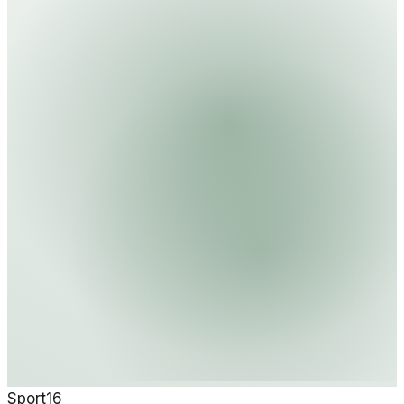
die Demokratie.
Sport
16