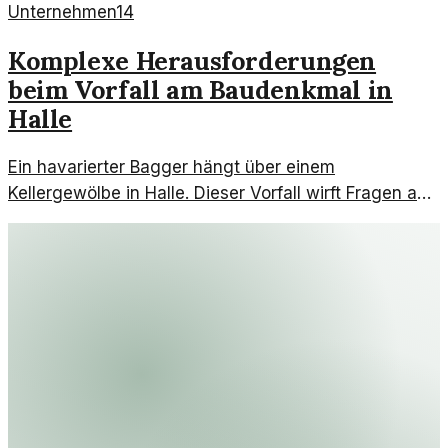
Unternehmen
14
Komplexe Herausforderungen
beim Vorfall am Baudenkmal in
Halle
Ein havarierter Bagger hängt über einem
Kellergewölbe in Halle. Dieser Vorfall wirft Fragen auf,
wie es zu dieser Genehmigung durch die Behörden
kam.