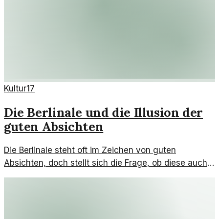
Kultur
17
Die Berlinale und die Illusion der
guten Absichten
Die Berlinale steht oft im Zeichen von guten
Absichten, doch stellt sich die Frage, ob diese auch
tatsächlich zu neuen filmischen Perspektiven führen.
Inmitten der Krise des Kinos bleibt das Festival ein
Spiegel gesellschaftlicher Entwicklungen.