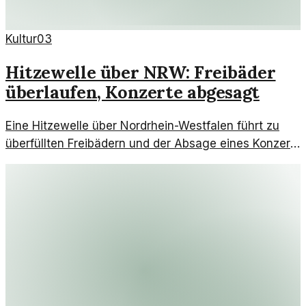
Kultur
03
Hitzewelle über NRW: Freibäder
überlaufen, Konzerte abgesagt
Eine Hitzewelle über Nordrhein-Westfalen führt zu
überfüllten Freibädern und der Absage eines Konzerts
eines beliebten Popstars. Wie reagieren die
Menschen darauf?