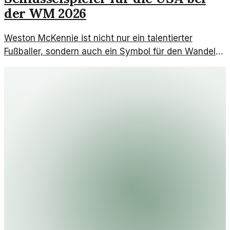
der WM 2026
Weston McKennie ist nicht nur ein talentierter
Fußballer, sondern auch ein Symbol für den Wandel
im amerikanischen Fußball. Seine Rolle bei der WM
2026 wird entscheidend sein.