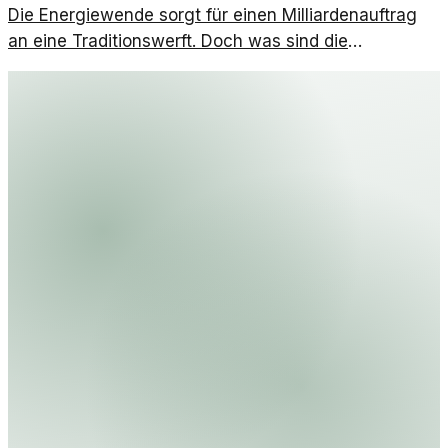
Die Energiewende sorgt für einen Milliardenauftrag
an eine Traditionswerft. Doch was sind die
langfristigen Auswirkungen dieser Entwicklung?