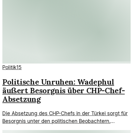
Politik
15
Politische Unruhen: Wadephul
äußert Besorgnis über CHP-Chef-
Absetzung
Die Absetzung des CHP-Chefs in der Türkei sorgt für
Besorgnis unter den politischen Beobachtern.
Wadephul betont die Bedeutung der Opposition für