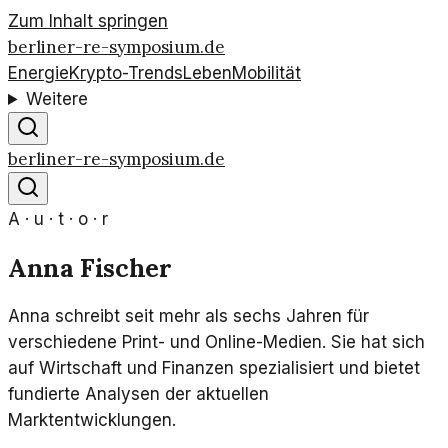
Zum Inhalt springen
berliner-re-symposium.de
Energie
Krypto-Trends
Leben
Mobilität
Weitere
berliner-re-symposium.de
A · u · t · o · r
Anna Fischer
Anna schreibt seit mehr als sechs Jahren für
verschiedene Print- und Online-Medien. Sie hat sich
auf Wirtschaft und Finanzen spezialisiert und bietet
fundierte Analysen der aktuellen
Marktentwicklungen.