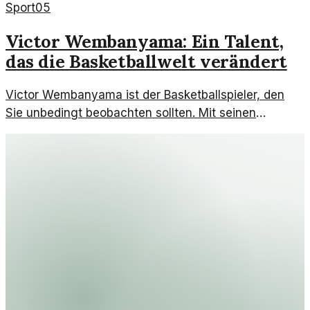
Sport
05
Victor Wembanyama: Ein Talent,
das die Basketballwelt verändert
Victor Wembanyama ist der Basketballspieler, den
Sie unbedingt beobachten sollten. Mit seinen
außergewöhnlichen Fähigkeiten und seiner Größe
fasziniert er Fans und Experten.