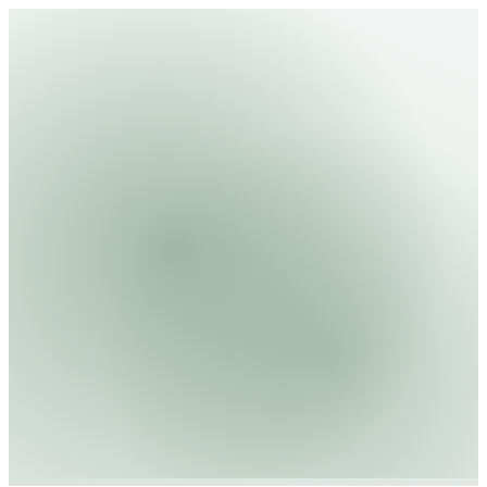
Welche Fragen wirft dieser Fall über Einsatzfahrten
und Verantwortung auf?