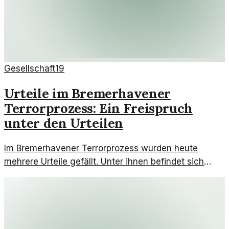
Gesellschaft
19
Urteile im Bremerhavener
Terrorprozess: Ein Freispruch
unter den Urteilen
Im Bremerhavener Terrorprozess wurden heute
mehrere Urteile gefällt. Unter ihnen befindet sich
auch ein Freispruch, der auf erhebliche Zweifel an
den Beweisen hinweist.