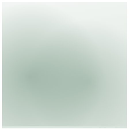
für die Weltwirtschaft. Was bedeutet sein Abgang für
die globalen Märkte?