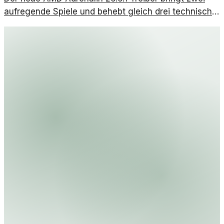
aufregende Spiele und behebt gleich drei technische
Fehler. Ein Schritt vorwärts für Gamer!