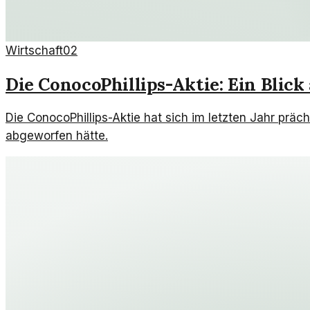
Wirtschaft
02
Die ConocoPhillips-Aktie: Ein Blick
Die ConocoPhillips-Aktie hat sich im letzten Jahr präch
abgeworfen hätte.