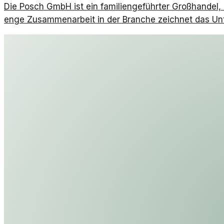
Die Posch GmbH ist ein familiengeführter Großhandel, de
enge Zusammenarbeit in der Branche zeichnet das Un