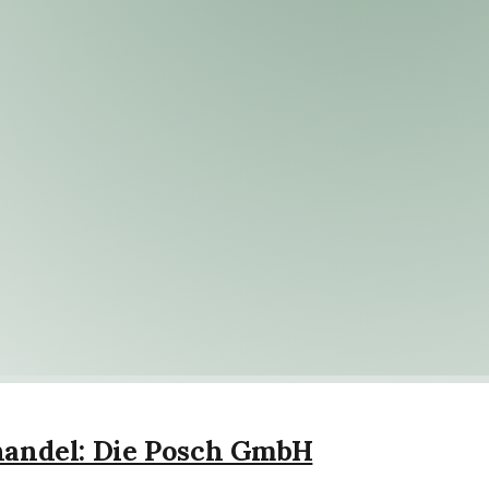
handel: Die Posch GmbH