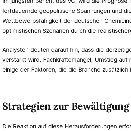
Im jüngsten Bericht des VCI wird die Prognose 
fortdauernde geopolitische Spannungen und die
Wettbewerbsfähigkeit der deutschen Chemieindu
optimistischen Szenarien durch die realistisch
Analysten deuten darauf hin, dass die derzeiti
verstärkt wird. Fachkräftemangel, Umstieg auf 
einige der Faktoren, die die Branche zusätzlich 
Strategien zur Bewältigung
Die Reaktion auf diese Herausforderungen erfor