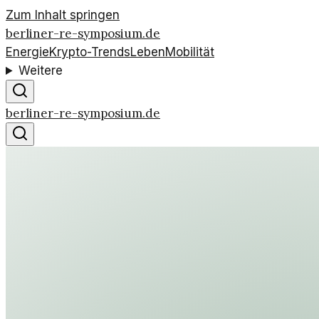
Zum Inhalt springen
berliner-re-symposium.de
Energie
Krypto-Trends
Leben
Mobilität
Weitere
berliner-re-symposium.de