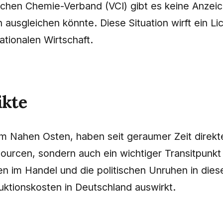
chen Chemie-Verband (VCI) gibt es keine Anzeich
 ausgleichen könnte. Diese Situation wirft ein
tionalen Wirtschaft.
ikte
m Nahen Osten, haben seit geraumer Zeit direkte
sourcen, sondern auch ein wichtiger Transitpunkt 
n im Handel und die politischen Unruhen in diese
duktionskosten in Deutschland auswirkt.