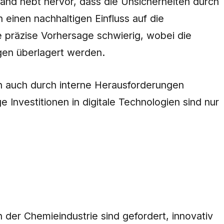
band hebt hervor, dass die Unsicherheiten durch
inen nachhaltigen Einfluss auf die
 präzise Vorhersage schwierig, wobei die
ngen überlagert werden.
rn auch durch interne Herausforderungen
Investitionen in digitale Technologien sind nur
der Chemieindustrie sind gefordert, innovativ