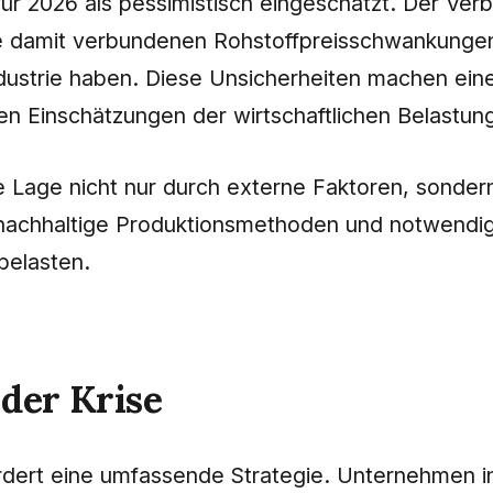
für 2026 als pessimistisch eingeschätzt. Der Ver
 damit verbundenen Rohstoffpreisschwankungen e
strie haben. Diese Unsicherheiten machen eine
eren Einschätzungen der wirtschaftlichen Belastu
ge Lage nicht nur durch externe Faktoren, sonde
nachhaltige Produktionsmethoden und notwendige 
belasten.
 der Krise
dert eine umfassende Strategie. Unternehmen in 