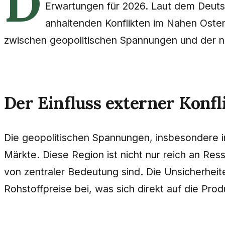
D
Erwartungen für 2026. Laut dem Deuts
anhaltenden Konflikten im Nahen Osten
zwischen geopolitischen Spannungen und der na
Der Einfluss externer Konfl
Die geopolitischen Spannungen, insbesondere i
Märkte. Diese Region ist nicht nur reich an Res
von zentraler Bedeutung sind. Die Unsicherheite
Rohstoffpreise bei, was sich direkt auf die Pro