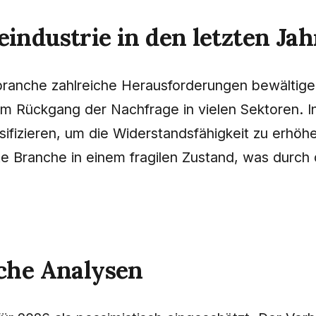
industrie in den letzten Ja
ebranche zahlreiche Herausforderungen bewältig
m Rückgang der Nachfrage in vielen Sektoren. In
sifizieren, um die Widerstandsfähigkeit zu erhö
mte Branche in einem fragilen Zustand, was durch
che Analysen