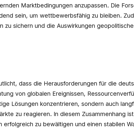
ndernden Marktbedingungen anzupassen. Die Fors
idend sein, um wettbewerbsfähig zu bleiben. Zud
 zu sichern und die Auswirkungen geopolitisch
licht, dass die Herausforderungen für die deutsc
chtung von globalen Ereignissen, Ressourcenverf
tige Lösungen konzentrieren, sondern auch langfr
ärkte zu reagieren. In diesem Zusammenhang ist 
n erfolgreich zu bewältigen und einen stabilen 