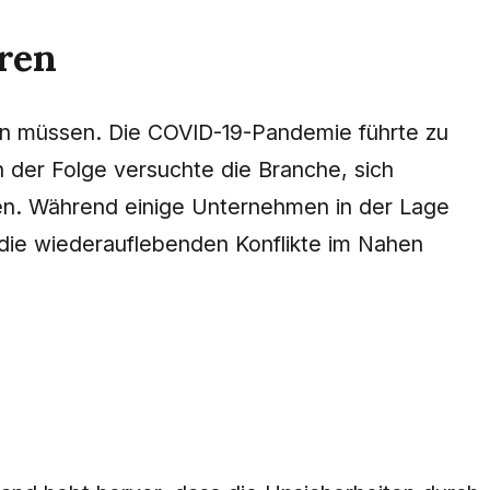
hren
en müssen. Die COVID-19-Pandemie führte zu
 der Folge versuchte die Branche, sich
hen. Während einige Unternehmen in der Lage
 die wiederauflebenden Konflikte im Nahen