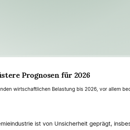
stere Prognosen für 2026
den wirtschaftlichen Belastung bis 2026, vor allem be
mieindustrie ist von Unsicherheit geprägt, insbes