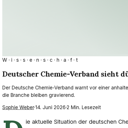
W · i · s · s · e · n · s · c · h · a · f · t
Deutscher Chemie-Verband sieht dü
Der Deutsche Chemie-Verband warnt vor einer anhalten
die Branche bleiben gravierend.
Sophie Weber
·
14. Juni 2026
·
2
Min. Lesezeit
ie aktuelle Situation der deutschen Che